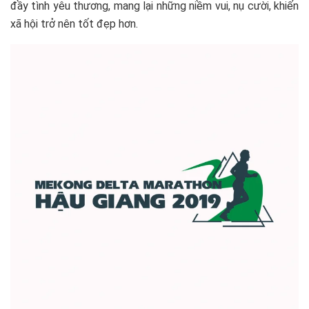
đầy tình yêu thương, mang lại những niềm vui, nụ cười, khiến
xã hội trở nên tốt đẹp hơn.