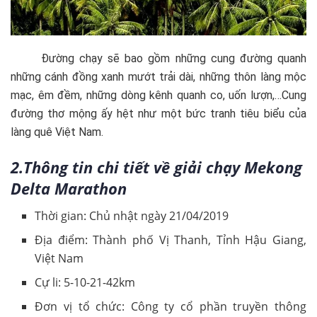
Đường chạy sẽ bao gồm những cung đường quanh
những cánh đồng xanh mướt trải dài, những thôn làng mộc
mạc, êm đềm, những dòng kênh quanh co, uốn lượn,…Cung
đường thơ mộng ấy hệt như một bức tranh tiêu biểu của
làng quê Việt Nam.
2.Thông tin chi tiết về giải chạy Mekong
Delta Marathon
Thời gian: Chủ nhật ngày 21/04/2019
Địa điểm: Thành phố Vị Thanh, Tỉnh Hậu Giang,
Việt Nam
Cự li: 5-10-21-42km
Đơn vị tổ chức: Công ty cổ phần truyền thông