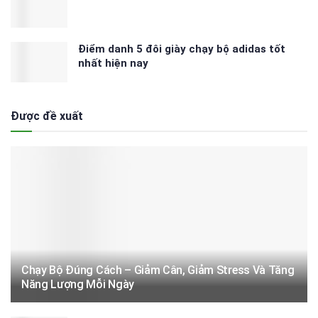
Điểm danh 5 đôi giày chạy bộ adidas tốt
nhất hiện nay
Được đề xuất
Chạy Bộ Đúng Cách – Giảm Cân, Giảm Stress Và Tăng
Năng Lượng Mỗi Ngày