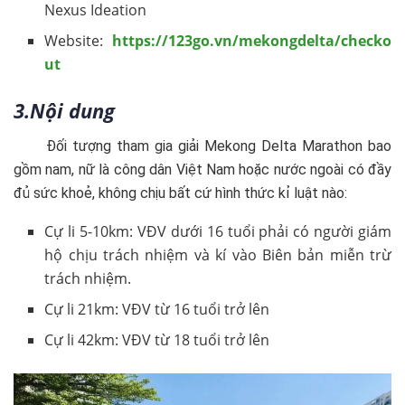
Nexus Ideation
Website:
https://123go.vn/mekongdelta/checko
ut
3.Nội dung
Đối tượng tham gia giải Mekong Delta Marathon bao
gồm nam, nữ là công dân Việt Nam hoặc nước ngoài có đầy
đủ sức khoẻ, không chịu bất cứ hình thức kỉ luật nào:
Cự li 5-10km: VĐV dưới 16 tuổi phải có người giám
hộ chịu trách nhiệm và kí vào Biên bản miễn trừ
trách nhiệm.
Cự li 21km: VĐV từ 16 tuổi trở lên
Cự li 42km: VĐV từ 18 tuổi trở lên