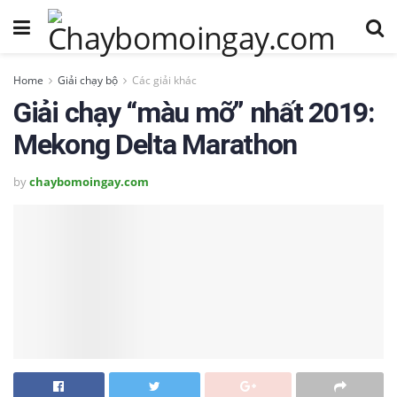
Home
Giải chạy bộ
Các giải khác
Giải chạy “màu mỡ” nhất 2019:
Mekong Delta Marathon
by
chaybomoingay.com