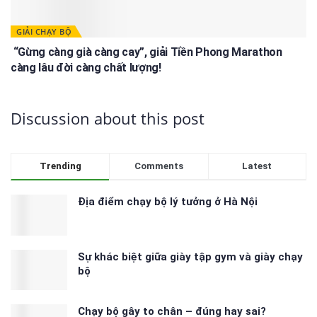
GIẢI CHẠY BỘ
“Gừng càng già càng cay”, giải Tiền Phong Marathon
càng lâu đời càng chất lượng!
Discussion about this post
Trending
Comments
Latest
Địa điểm chạy bộ lý tưởng ở Hà Nội
Sự khác biệt giữa giày tập gym và giày chạy
bộ
Chạy bộ gây to chân – đúng hay sai?