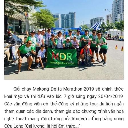
Giải chạy Mekong Delta Marathon 2019 sẽ chính thức
khai mạc và thi đấu vào lúc 7 giờ sáng ngày 20/04/2019.
Các vận động viên có thể đăng ký những tour du lịch ngắn
tham quan các địa danh, tham gia các chương trình văn hoá
nghệ thuật mang đặc trưng của khu vực đồng bằng sông
Cửu Long (Cải lương, lễ hội ẩm thực,…)