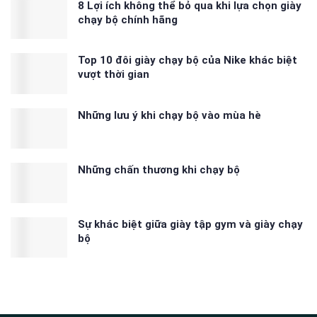
8 Lợi ích không thể bỏ qua khi lựa chọn giày
chạy bộ chính hãng
Top 10 đôi giày chạy bộ của Nike khác biệt
vượt thời gian
Những lưu ý khi chạy bộ vào mùa hè
Những chấn thương khi chạy bộ
Sự khác biệt giữa giày tập gym và giày chạy
bộ