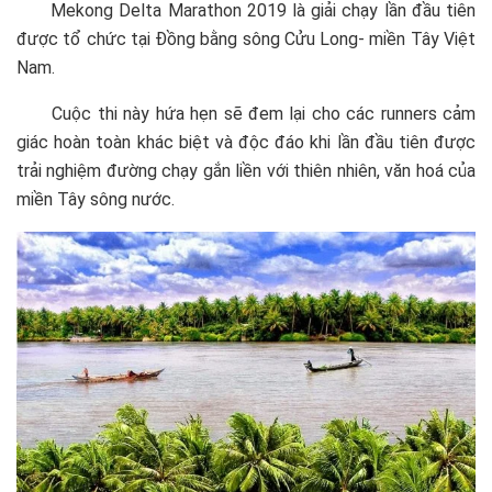
Mekong Delta Marathon 2019 là giải chạy lần đầu tiên
được tổ chức tại Đồng bằng sông Cửu Long- miền Tây Việt
Nam.
Cuộc thi này hứa hẹn sẽ đem lại cho các runners cảm
giác hoàn toàn khác biệt và độc đáo khi lần đầu tiên được
trải nghiệm đường chạy gắn liền với thiên nhiên, văn hoá của
miền Tây sông nước.