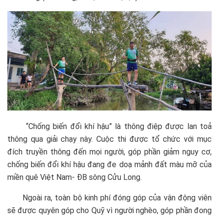
“Chống biến đổi khí hậu” là thông điệp được lan toả
thông qua giải chạy này. Cuộc thi được tổ chức với mục
đích truyền thông đến mọi người, góp phần giảm nguy cơ,
chống biến đổi khí hậu đang đe doạ mảnh đất màu mỡ của
miền quê Việt Nam- ĐB sông Cửu Long.
Ngoài ra, toàn bộ kinh phí đóng góp của vận động viên
sẽ được quyên góp cho Quỹ vì người nghèo, góp phần đong