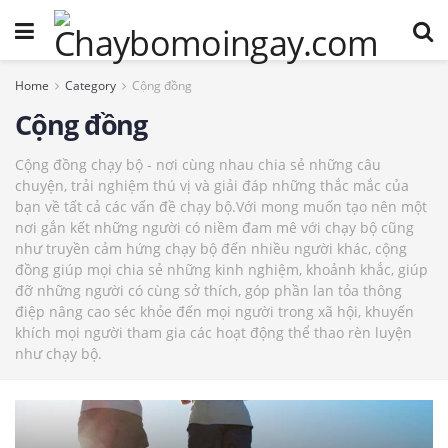
Home
Category
Cộng đồng
Cộng đồng
Cộng đồng chạy bộ - nơi cùng nhau chia sẻ những câu
chuyện, trải nghiệm thú vị và giải đáp những thắc mắc của
bạn về tất cả các vấn đề chạy bộ.Với mong muốn tạo nên một
nơi gắn kết những người có niềm đam mê với chạy bộ cũng
như truyền cảm hứng chạy bộ đến nhiều người khác, cộng
đồng giúp mọi chia sẻ những kinh nghiệm, khoảnh khắc, giúp
đỡ những người có cùng sở thích, góp phần lan tỏa thông
điệp nâng cao séc khỏe đến mọi người trong xã hội, khuyến
khích mọi người tham gia các hoạt động thể thao rèn luyện
như chạy bộ.