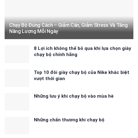
Chạy Bộ Đúng Cách – Giảm Cân, Giảm Stress Và Tăng
Năng Lượng Mỗi Ngày
8 Lợi ích không thể bỏ qua khi lựa chọn giày
chạy bộ chính hãng
Top 10 đôi giày chạy bộ của Nike khác biệt
vượt thời gian
Những lưu ý khi chạy bộ vào mùa hè
Những chấn thương khi chạy bộ