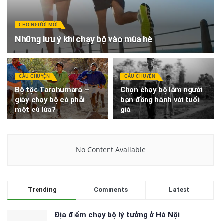
CHO NGƯỜI MỚI
Những lưu ý khi chạy bộ vào mùa hè
CÂU CHUYỆN
CÂU CHUYỆN
Bộ tộc Tarahumara –
Chọn chạy bộ làm người
giày chạy bộ có phải
bạn đồng hành với tuổi
một cú lừa?
già
No Content Available
Trending
Comments
Latest
Địa điểm chạy bộ lý tưởng ở Hà Nội