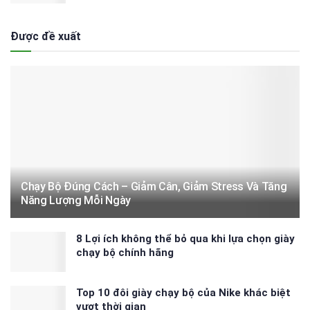
Được đề xuất
Chạy Bộ Đúng Cách – Giảm Cân, Giảm Stress Và Tăng
Năng Lượng Mỗi Ngày
8 Lợi ích không thể bỏ qua khi lựa chọn giày
chạy bộ chính hãng
Top 10 đôi giày chạy bộ của Nike khác biệt
vượt thời gian