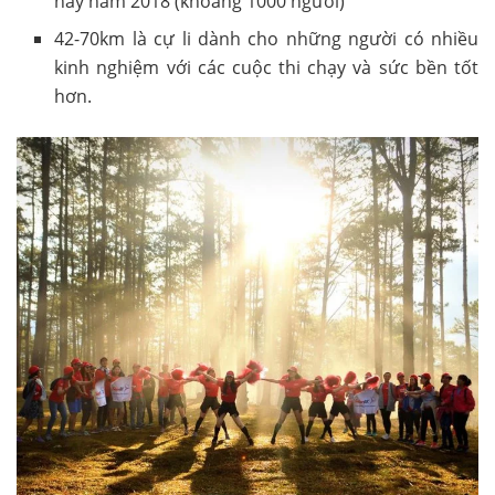
này năm 2018 (khoảng 1000 người)
42-70km là cự li dành cho những người có nhiều
kinh nghiệm với các cuộc thi chạy và sức bền tốt
hơn.