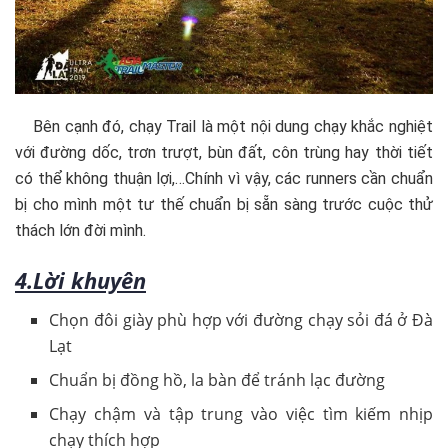
Bên cạnh đó, chạy Trail là một nội dung chạy khắc nghiệt
với đường dốc, trơn trượt, bùn đất, côn trùng hay thời tiết
có thể không thuận lợi,…Chính vì vậy, các runners cần chuẩn
bị cho mình một tư thế chuẩn bị sẵn sàng trước cuộc thử
thách lớn đời mình.
4.Lời khuyên
Chọn đôi giày phù hợp với đường chạy sỏi đá ở Đà
Lạt
Chuẩn bị đồng hồ, la bàn để tránh lạc đường
Chạy chậm và tập trung vào việc tìm kiếm nhịp
chạy thích hợp