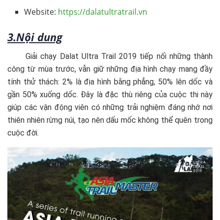
Website:
https://dalatultratrail.vn
3.Nội dung
Giải chạy Dalat Ultra Trail 2019 tiếp nối những thành
công từ mùa trước, vẫn giữ những địa hình chạy mang đầy
tính thử thách: 2% là địa hình bằng phẳng, 50% lên dốc và
gần 50% xuống dốc. Đây là đặc thù riêng của cuộc thi này
giúp các vận động viên có những trải nghiệm đáng nhớ nơi
thiên nhiên rừng núi, tạo nên dấu mốc không thể quên trong
cuộc đời.