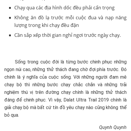
Chạy qua các địa hình dốc đều phải cẩn trọng
Không ăn đồ lạ trước mỗi cuộc đua và nạp năng
lượng trong khi chạy đều đặn
Cần sắp xếp thời gian nghỉ ngơi trước ngày chạy.
Sống trong cuộc đời là từng bước chinh phục những
ngọn núi cao, những thử thách đang chờ đợi phía trước. Đó
chính là ý nghĩa của cuộc sống. Với những người đam mê
chạy bộ thì những bước chạy chắc chắn và những trải
nghiệm thú vị trên đường chạy chính là những thử thách
đáng để chinh phục. Vì vậy, Dalat Ultra Trail 2019 chính là
giải chạy bộ mà bất cứ tín đồ yêu chạy nào cũng không thể
bỏ qua.
Quynh Quynh