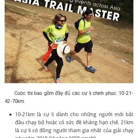
Cuộc thi bao gồm đầy đủ các cự li chinh phục: 10-21-
42-70km.
10-21km là cự li dành cho những người mới bắt
đầu chạy bộ hoặc có sức đề kháng hạn chế. 21km
là cự li có đông người tham gia nhất của giải chạy