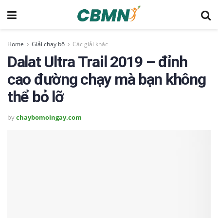
Home
Giải chạy bộ
Các giải khác
Dalat Ultra Trail 2019 – đỉnh
cao đường chạy mà bạn không
thể bỏ lỡ
by
chaybomoingay.com