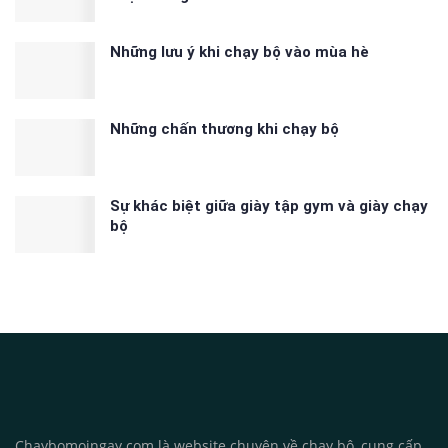
Những lưu ý khi chạy bộ vào mùa hè
Những chấn thương khi chạy bộ
Sự khác biệt giữa giày tập gym và giày chạy
bộ
Chaybomoingay.com là website chuyên về chạy bộ, cung cấp