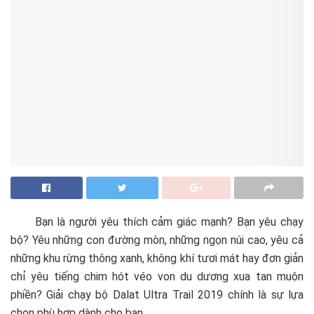
Bạn là người yêu thích cảm giác mạnh? Bạn yêu chạy
bộ? Yêu những con đường mòn, những ngọn núi cao, yêu cả
những khu rừng thông xanh, không khí tươi mát hay đơn giản
chỉ yêu tiếng chim hót véo von du dương xua tan muộn
phiền? Giải chạy bộ Dalat Ultra Trail 2019 chính là sự lựa
chọn phù hợp dành cho bạn.