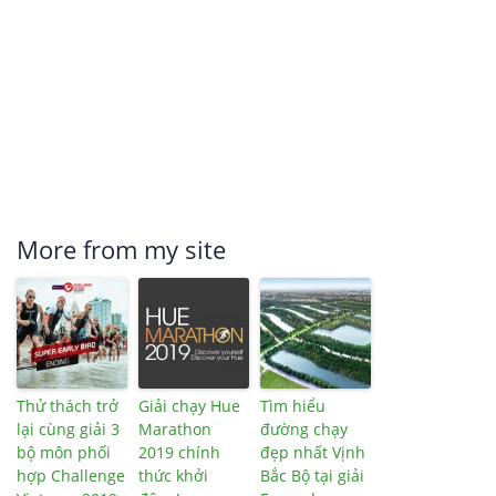
More from my site
Thử thách trở
Giải chạy Hue
Tìm hiểu
lại cùng giải 3
Marathon
đường chạy
bộ môn phối
2019 chính
đẹp nhất Vịnh
hợp Challenge
thức khởi
Bắc Bộ tại giải