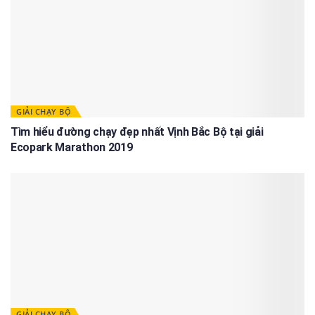
GIẢI CHẠY BỘ
Tìm hiểu đường chạy đẹp nhất Vịnh Bắc Bộ tại giải
Ecopark Marathon 2019
GIẢI CHẠY BỘ