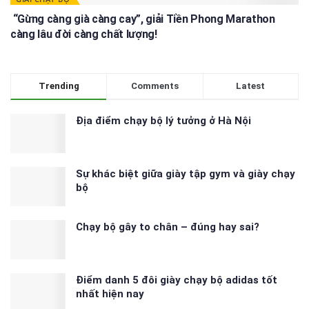
“Gừng càng già càng cay”, giải Tiền Phong Marathon
càng lâu đời càng chất lượng!
Trending
Comments
Latest
Địa điểm chạy bộ lý tưởng ở Hà Nội
Sự khác biệt giữa giày tập gym và giày chạy
bộ
Chạy bộ gây to chân – đúng hay sai?
Điểm danh 5 đôi giày chạy bộ adidas tốt
nhất hiện nay