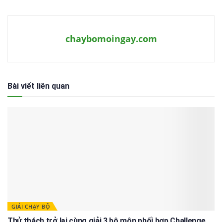
chaybomoingay.com
Bài viết liên quan
GIẢI CHẠY BỘ
Thử thách trở lại cùng giải 3 bộ môn phối hợp Challenge