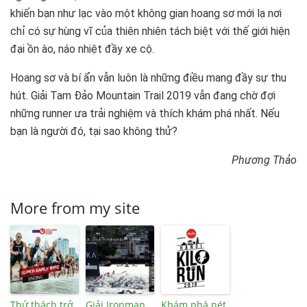
khiến bạn như lạc vào một không gian hoang sơ mới lạ nơi
chỉ có sự hùng vĩ của thiên nhiên tách biệt với thế giới hiện
đại ồn ào, náo nhiệt đầy xe cộ.
Hoang sơ và bí ẩn vẫn luôn là những điều mang đầy sự thu
hút. Giải Tam Đảo Mountain Trail 2019 vẫn đang chờ đợi
những runner ưa trải nghiệm và thích khám phá nhất. Nếu
bạn là người đó, tại sao không thử?
Phương Thảo
More from my site
Thử thách trở
Giải Ironman
Khám phá nét