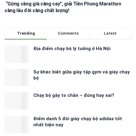
“Gừng càng già càng cay”, giải Tiền Phong Marathon
càng lâu đời càng chất lượng!
Trending
Comments
Latest
Địa điểm chạy bộ lý tưởng ở Hà Nội
Sự khác biệt giữa giày tập gym và giày chạy
bộ
Chạy bộ gây to chân – đúng hay sai?
Điểm danh 5 đôi giày chạy bộ adidas tốt
nhất hiện nay