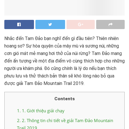
Nhắc đến Tam Đảo bạn nghĩ đến gì đầu tiên? Thiên nhiên
hoang sơ? Sự hòa quyện của mây mù và sương núi, những
cơn gió mát mẻ mang hơi thở của núi rừng? Tam Đảo mang
đến ấn tượng về một địa điểm vô cùng thích hợp cho những
người ưa khám phá. Đó cũng chính là lý do nếu bạn thích
phưu lưu và thử thách bản thân sẽ khó lòng nào bỏ qua
được giải Tam Đảo Mountain Trail 2019.
Contents
1.
1. Giới thiệu giải chạy
2.
2. Thông tin chi tiết về giải Tam Đảo Mountain
Trail 2019