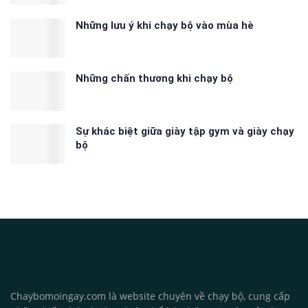
Những lưu ý khi chạy bộ vào mùa hè
Những chấn thương khi chạy bộ
Sự khác biệt giữa giày tập gym và giày chạy
bộ
Chaybomoingay.com là website chuyên về chạy bộ, cung cấp