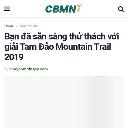
Home
Giải chạy bộ
Bạn đã sẵn sàng thử thách với
giải Tam Đảo Mountain Trail
2019
by
chaybomoingay.com