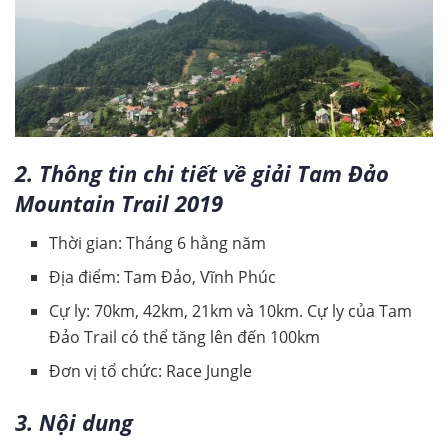
2. Thông tin chi tiết về giải Tam Đảo
Mountain Trail 2019
Thời gian: Tháng 6 hằng năm
Địa điểm: Tam Đảo, Vĩnh Phúc
Cự ly: 70km, 42km, 21km và 10km. Cự ly của Tam
Đảo Trail có thể tăng lên đến 100km
Đơn vị tổ chức: Race Jungle
3. Nội dung