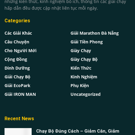
những kiến thức, kinh nghiệm bổ ích, thông tin các giải chạy
hấp dẫn đều được cập nhật liên tục mỗi ngày.
Categories
Các Giải Khác
Giải Marathon Đà Nẵng
Câu Chuyện
Giải Tiền Phong
Cho Người Mới
Giày Chạy
Cộng Đồng
Giày Chạy Bộ
Dinh Dưỡng
Kiến Thức
Giải Chạy Bộ
Kinh Nghiệm
Giải EcoPark
Phụ Kiện
Giải IRON MAN
Uncategorized
Recent News
Chạy Bộ Đúng Cách – Giảm Cân, Giảm