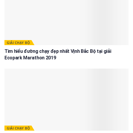
GIẢI CHẠY BỘ
Tìm hiểu đường chạy đẹp nhất Vịnh Bắc Bộ tại giải
Ecopark Marathon 2019
GIẢI CHẠY BỘ