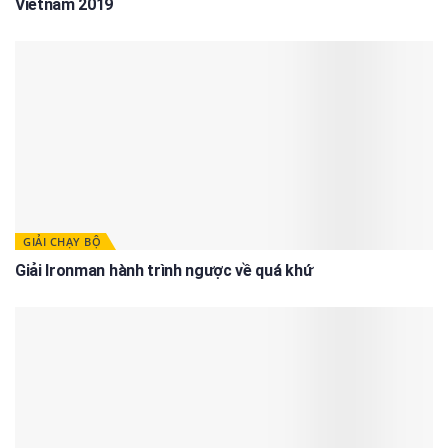
Vietnam 2019
GIẢI CHẠY BỘ
Giải Ironman hành trình ngược về quá khứ