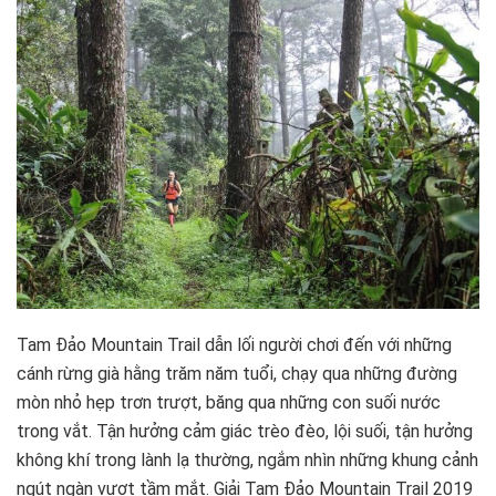
Tam Đảo Mountain Trail dẫn lối người chơi đến với những
cánh rừng già hằng trăm năm tuổi, chạy qua những đường
mòn nhỏ hẹp trơn trượt, băng qua những con suối nước
trong vắt. Tận hưởng cảm giác trèo đèo, lội suối, tận hưởng
không khí trong lành lạ thường, ngắm nhìn những khung cảnh
ngút ngàn vượt tầm mắt. Giải Tam Đảo Mountain Trail 2019