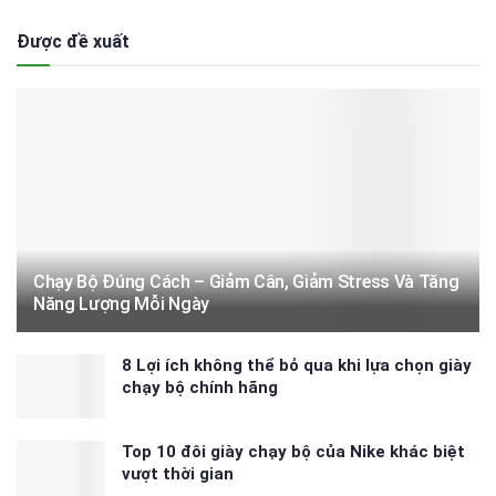
Được đề xuất
Chạy Bộ Đúng Cách – Giảm Cân, Giảm Stress Và Tăng
Năng Lượng Mỗi Ngày
8 Lợi ích không thể bỏ qua khi lựa chọn giày
chạy bộ chính hãng
Top 10 đôi giày chạy bộ của Nike khác biệt
vượt thời gian