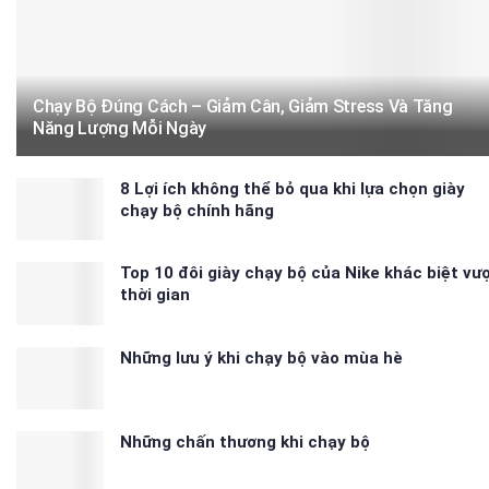
Chạy Bộ Đúng Cách – Giảm Cân, Giảm Stress Và Tăng
Năng Lượng Mỗi Ngày
8 Lợi ích không thể bỏ qua khi lựa chọn giày
chạy bộ chính hãng
Top 10 đôi giày chạy bộ của Nike khác biệt vư
thời gian
Những lưu ý khi chạy bộ vào mùa hè
Những chấn thương khi chạy bộ