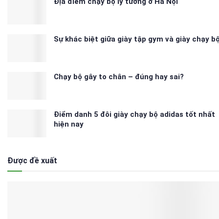
Địa điểm chạy bộ lý tưởng ở Hà Nội
Sự khác biệt giữa giày tập gym và giày chạy b
Chạy bộ gây to chân – đúng hay sai?
Điểm danh 5 đôi giày chạy bộ adidas tốt nhất
hiện nay
Được đề xuất