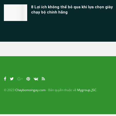
8 Lợi ích không thể bỏ qua khi lựa chọn giày
chạy bộ chính hãng
© 2023
Chaybomoingay.com
- Bản quyền thuộc về
Mygroup.,JSC
.