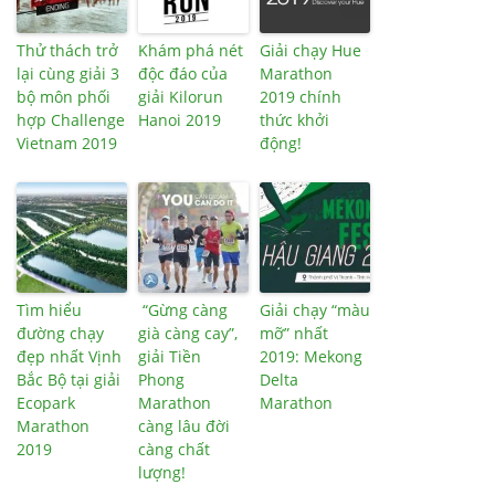
Thử thách trở
Khám phá nét
Giải chạy Hue
lại cùng giải 3
độc đáo của
Marathon
bộ môn phối
giải Kilorun
2019 chính
hợp Challenge
Hanoi 2019
thức khởi
Vietnam 2019
động!
Tìm hiểu
“Gừng càng
Giải chạy “màu
đường chạy
già càng cay”,
mỡ” nhất
đẹp nhất Vịnh
giải Tiền
2019: Mekong
Bắc Bộ tại giải
Phong
Delta
Ecopark
Marathon
Marathon
Marathon
càng lâu đời
2019
càng chất
lượng!