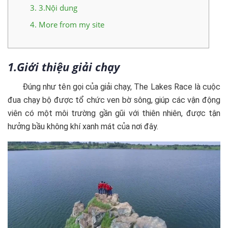
3.
3.Nội dung
4.
More from my site
1.Giới thiệu giải chạy
Đúng như tên gọi của giải chạy, The Lakes Race là cuộc
đua chạy bộ được tổ chức ven bờ sông, giúp các vận động
viên có một môi trường gần gũi với thiên nhiên, được tận
hưởng bầu không khí xanh mát của nơi đây.