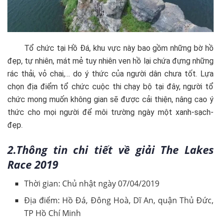
Tổ chức tại Hồ Đá, khu vực này bao gồm những bờ hồ
đẹp, tự nhiên, mát mẻ tuy nhiên ven hồ lại chứa đựng những
rác thải, vỏ chai,… do ý thức của người dân chưa tốt. Lựa
chọn địa điểm tổ chức cuộc thi chạy bộ tại đây, người tổ
chức mong muốn không gian sẽ được cải thiện, nâng cao ý
thức cho mọi người để môi trường ngày một xanh-sạch-
đẹp.
2.Thông tin chi tiết về giải The Lakes
Race 2019
Thời gian: Chủ nhật ngày 07/04/2019
Địa điểm: Hồ Đá, Đông Hoà, Dĩ An, quận Thủ Đức,
TP Hồ Chí Minh