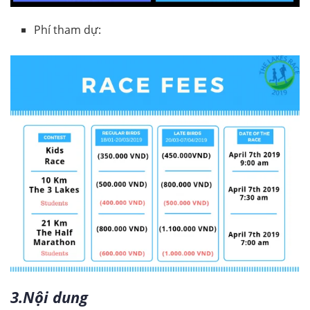
Phí tham dự:
3.Nội dung