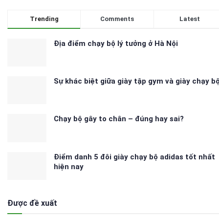
Trending
Comments
Latest
Địa điểm chạy bộ lý tưởng ở Hà Nội
Sự khác biệt giữa giày tập gym và giày chạy b
Chạy bộ gây to chân – đúng hay sai?
Điểm danh 5 đôi giày chạy bộ adidas tốt nhất
hiện nay
Được đề xuất