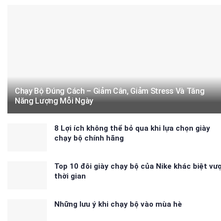
Chạy Bộ Đúng Cách – Giảm Cân, Giảm Stress Và Tăng
Năng Lượng Mỗi Ngày
8 Lợi ích không thể bỏ qua khi lựa chọn giày
chạy bộ chính hãng
Top 10 đôi giày chạy bộ của Nike khác biệt vư
thời gian
Những lưu ý khi chạy bộ vào mùa hè