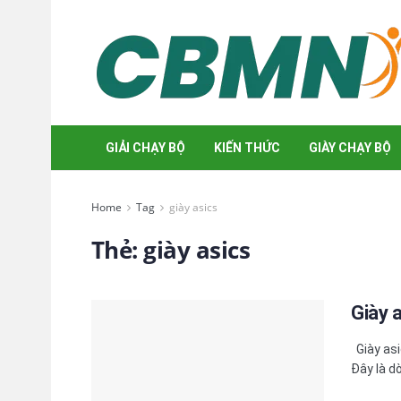
GIẢI CHẠY BỘ
KIẾN THỨC
GIÀY CHẠY BỘ
Home
Tag
giày asics
Thẻ:
giày asics
Giày 
Giày asi
Đây là dò