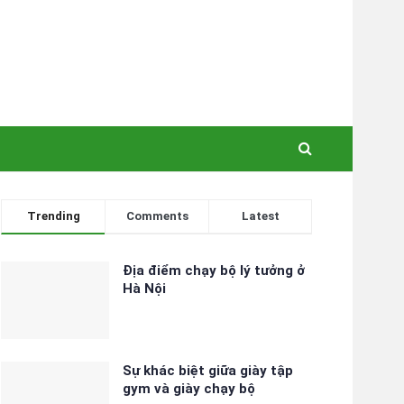
Trending
Comments
Latest
Địa điểm chạy bộ lý tưởng ở
Hà Nội
Sự khác biệt giữa giày tập
gym và giày chạy bộ