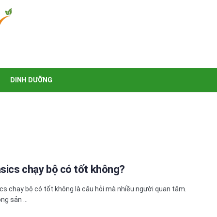
DINH DƯỠNG
asics chạy bộ có tốt không?
cs chạy bộ có tốt không là câu hỏi mà nhiều người quan tâm.
ng sản ...