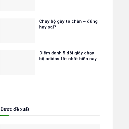
Chạy bộ gây to chân – đúng
hay sai?
Điểm danh 5 đôi giày chạy
bộ adidas tốt nhất hiện nay
Được đề xuất