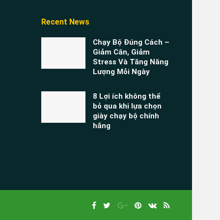
Recent News
Chạy Bộ Đúng Cách –
Giảm Cân, Giảm
Stress Và Tăng Năng
Lượng Mỗi Ngày
8 Lợi ích không thể
bỏ qua khi lựa chọn
giày chạy bộ chính
hãng