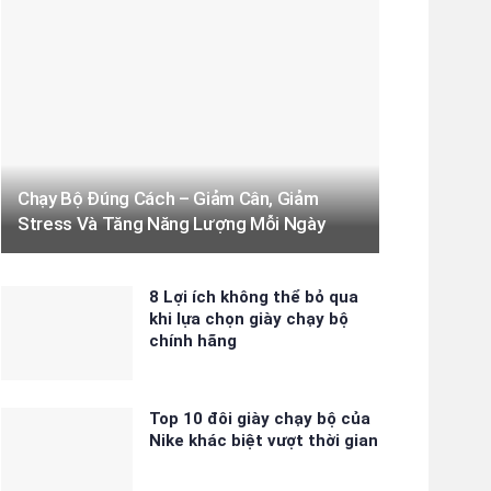
Chạy Bộ Đúng Cách – Giảm Cân, Giảm
Stress Và Tăng Năng Lượng Mỗi Ngày
8 Lợi ích không thể bỏ qua
khi lựa chọn giày chạy bộ
chính hãng
Top 10 đôi giày chạy bộ của
Nike khác biệt vượt thời gian