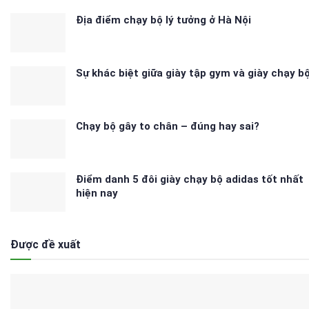
Địa điểm chạy bộ lý tưởng ở Hà Nội
Sự khác biệt giữa giày tập gym và giày chạy b
Chạy bộ gây to chân – đúng hay sai?
Điểm danh 5 đôi giày chạy bộ adidas tốt nhất
hiện nay
Được đề xuất