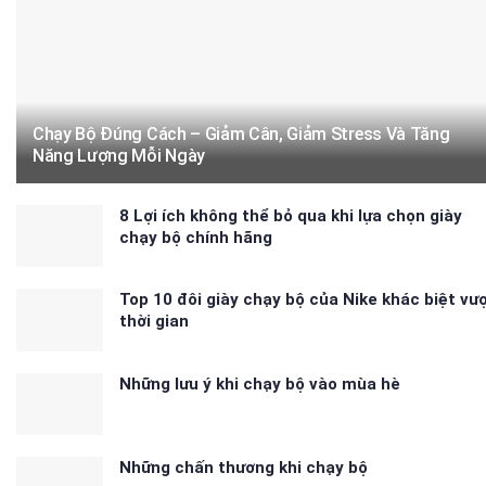
Chạy Bộ Đúng Cách – Giảm Cân, Giảm Stress Và Tăng
Năng Lượng Mỗi Ngày
8 Lợi ích không thể bỏ qua khi lựa chọn giày
chạy bộ chính hãng
Top 10 đôi giày chạy bộ của Nike khác biệt vư
thời gian
Những lưu ý khi chạy bộ vào mùa hè
Những chấn thương khi chạy bộ