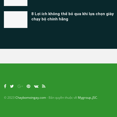
8 Lợi ích không thể bỏ qua khi lựa chọn giày
chạy bộ chính hãng
© 2023
Chaybomoingay.com
- Bản quyền thuộc về
Mygroup.,JSC
.