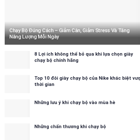
Chạy Bộ Đúng Cách – Giảm Cân, Giảm Stress Và Tăng
Năng Lượng Mỗi Ngày
8 Lợi ích không thể bỏ qua khi lựa chọn giày
chạy bộ chính hãng
Top 10 đôi giày chạy bộ của Nike khác biệt vư
thời gian
Những lưu ý khi chạy bộ vào mùa hè
Những chấn thương khi chạy bộ