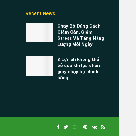
Recent News
Chạy Bộ Đúng Cách –
Giảm Cân, Giảm
Stress Và Tăng Năng
Lượng Mỗi Ngày
8 Lợi ích không thể
bỏ qua khi lựa chọn
giày chạy bộ chính
hãng