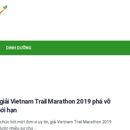
DINH DƯỠNG
giải Vietnam Trail Marathon 2019 phá vỡ
iới hạn
chức bởi một đơn vị uy tín, giải Vietnam Trail Marathon 2019
đước nhiều sự chú ...