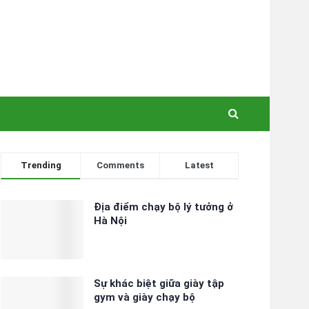
Trending
Comments
Latest
Địa điểm chạy bộ lý tưởng ở
Hà Nội
Sự khác biệt giữa giày tập
gym và giày chạy bộ