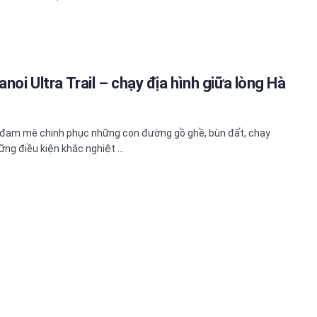
anoi Ultra Trail – chạy địa hình giữa lòng Hà
đam mê chinh phục những con đường gồ ghề, bùn đất, chạy
ững điều kiện khắc nghiệt ...