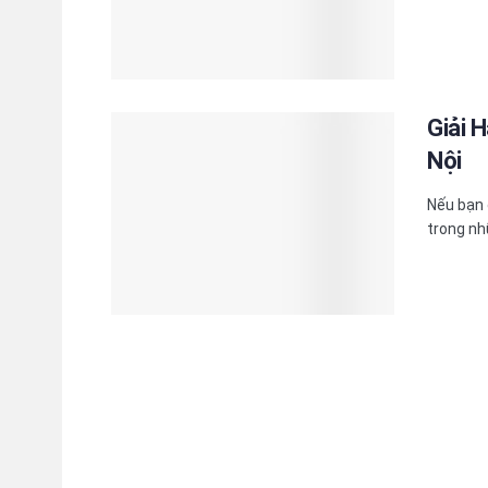
Giải H
Nội
Nếu bạn 
trong nh