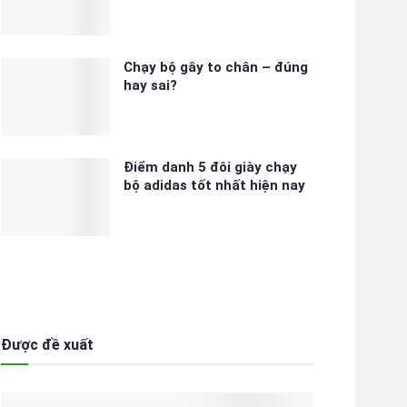
Chạy bộ gây to chân – đúng
hay sai?
Điểm danh 5 đôi giày chạy
bộ adidas tốt nhất hiện nay
Được đề xuất