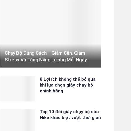
Chạy Bộ Đúng Cách – Giảm Cân, Giảm
Stress Và Tăng Năng Lượng Mỗi Ngày
8 Lợi ích không thể bỏ qua
khi lựa chọn giày chạy bộ
chính hãng
Top 10 đôi giày chạy bộ của
Nike khác biệt vượt thời gian