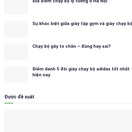
Địa điểm chạy bộ lý tưởng ở Hà Nội
Sự khác biệt giữa giày tập gym và giày chạy b
Chạy bộ gây to chân – đúng hay sai?
Điểm danh 5 đôi giày chạy bộ adidas tốt nhất
hiện nay
Được đề xuất