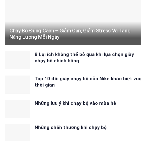
Chạy Bộ Đúng Cách – Giảm Cân, Giảm Stress Và Tăng
Năng Lượng Mỗi Ngày
8 Lợi ích không thể bỏ qua khi lựa chọn giày
chạy bộ chính hãng
Top 10 đôi giày chạy bộ của Nike khác biệt vư
thời gian
Những lưu ý khi chạy bộ vào mùa hè
Những chấn thương khi chạy bộ