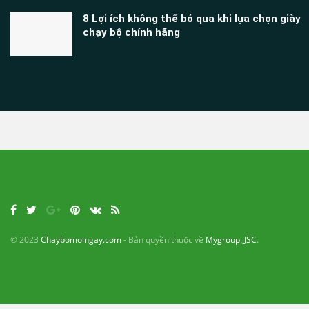
8 Lợi ích không thể bỏ qua khi lựa chọn giày
chạy bộ chính hãng
© 2023
Chaybomoingay.com
- Bản quyền thuộc về
Mygroup.,JSC
.