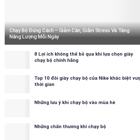
Chạy Bộ Đúng Cách – Giảm Cân, Giảm Stress Và Tăng
Năng Lượng Mỗi Ngày
8 Lợi ích không thể bỏ qua khi lựa chọn giày
chạy bộ chính hãng
Top 10 đôi giày chạy bộ của Nike khác biệt vư
thời gian
Những lưu ý khi chạy bộ vào mùa hè
Những chấn thương khi chạy bộ