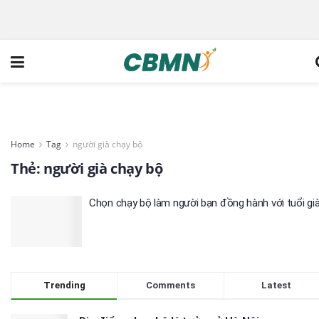
Home
Tag
người già chạy bộ
Thẻ:
người già chạy bộ
Chọn chạy bộ làm người bạn đồng hành với tuổi gi
Trending
Comments
Latest