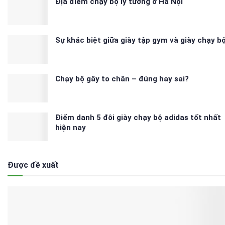
Địa điểm chạy bộ lý tưởng ở Hà Nội
Sự khác biệt giữa giày tập gym và giày chạy b
Chạy bộ gây to chân – đúng hay sai?
Điểm danh 5 đôi giày chạy bộ adidas tốt nhất
hiện nay
Được đề xuất