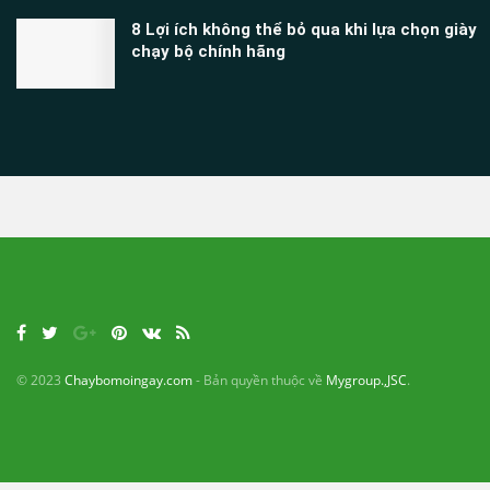
8 Lợi ích không thể bỏ qua khi lựa chọn giày
chạy bộ chính hãng
© 2023
Chaybomoingay.com
- Bản quyền thuộc về
Mygroup.,JSC
.