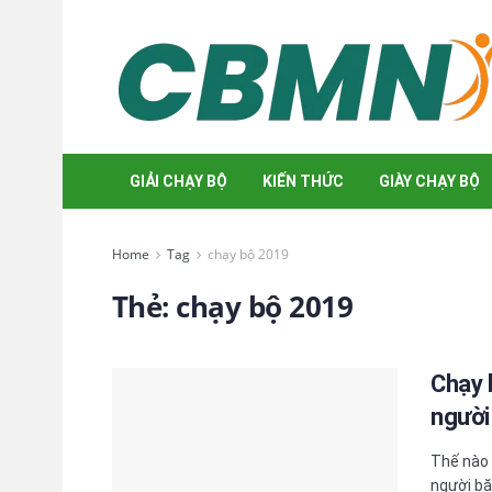
GIẢI CHẠY BỘ
KIẾN THỨC
GIÀY CHẠY BỘ
Home
Tag
chạy bộ 2019
Thẻ:
chạy bộ 2019
Chạy 
người
Thế nào 
người băn