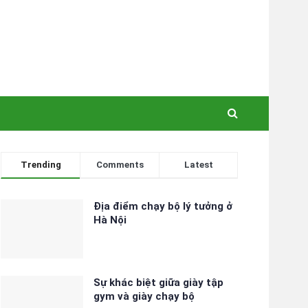
Trending
Comments
Latest
Địa điểm chạy bộ lý tưởng ở
Hà Nội
Sự khác biệt giữa giày tập
gym và giày chạy bộ