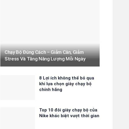
Chạy Bộ Đúng Cách – Giảm Cân, Giảm
Stress Và Tăng Năng Lượng Mỗi Ngày
8 Lợi ích không thể bỏ qua
khi lựa chọn giày chạy bộ
chính hãng
Top 10 đôi giày chạy bộ của
Nike khác biệt vượt thời gian