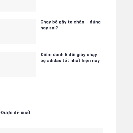
Chạy bộ gây to chân – đúng
hay sai?
Điểm danh 5 đôi giày chạy
bộ adidas tốt nhất hiện nay
Được đề xuất