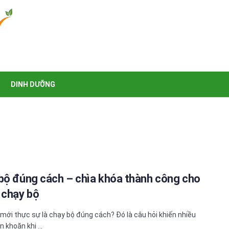
DINH DƯỠNG
bộ đúng cách – chìa khóa thành công cho
 chạy bộ
mới thực sự là chạy bộ đúng cách? Đó là câu hỏi khiến nhiều
 khoăn khi ...