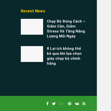
Recent News
Chạy Bộ Đúng Cách –
Giảm Cân, Giảm
Stress Và Tăng Năng
Lượng Mỗi Ngày
8 Lợi ích không thể
bỏ qua khi lựa chọn
giày chạy bộ chính
hãng