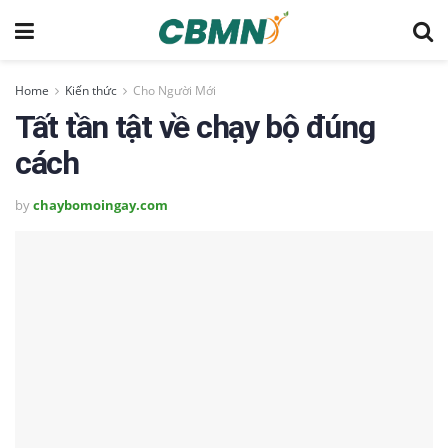
Home
Kiến thức
Cho Người Mới
Tất tần tật về chạy bộ đúng
cách
by
chaybomoingay.com