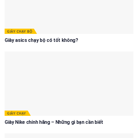
GIÀY CHẠY BỘ
Giày asics chạy bộ có tốt không?
GIÀY CHẠY
Giày Nike chính hãng – Những gì bạn cần biết