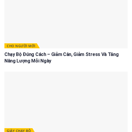
CHO NGƯỜI MỚI
Chạy Bộ Đúng Cách – Giảm Cân, Giảm Stress Và Tăng
Năng Lượng Mỗi Ngày
GIÀY CHẠY BỘ