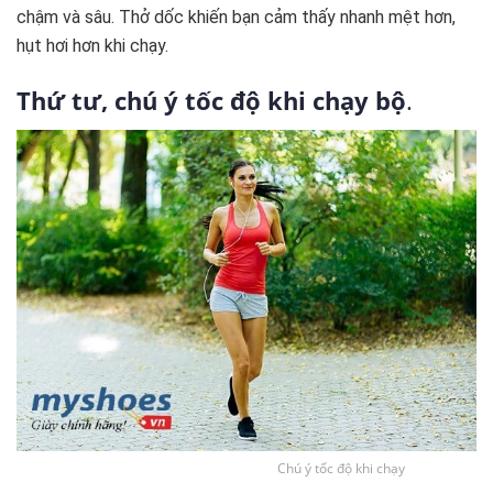
chậm và sâu. Thở dốc khiến bạn cảm thấy nhanh mệt hơn,
hụt hơi hơn khi chạy.
Thứ tư, chú ý tốc độ khi chạy bộ
.
Chú ý tốc độ khi chạy