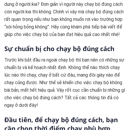
dụng ở người kia? Đơn giản vì người này chạy bộ đúng cách
còn người kia thì không. Chính vì vậy mà chạy bộ đúng cách
rất quan trọng nếu như bạn không muốn rơi vào trường hợp
“xôi hỏng bỏng không”. Hãy cùng khám phá tiếp bài viết để
giúp cho việc chạy bộ của bạn đạt hiệu quả cao nhất nhé!
Sự chuẩn bị cho chạy bộ đúng cách
Trước khi bắt đầu ra ngoài chạy bộ thì bạn nên có những sự
chuẩn bị và kế hoạch nhất định. Không thể nào thích chạy
lúc nào thì chạy, chạy ở bất cứ đâu, mang đôi giày nào để
chạy cũng được. Như thế sẽ khiến cho việc chạy bộ không
bài bản, mất hết hiệu quả. Vậy rốt cục cần chuẩn bị những gì
cho việc chạy bộ đúng cách? Tất cả các thông tin đã có
ngay ở dưới đây!
Đầu tiên, để chạy bộ đúng cách, bạn
cần chọn thời điểm chạy phù hợp
.