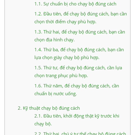
1.1.
Sự chuẩn bị cho chạy bộ đúng cách
1.2.
Đầu tiên, để chạy bộ đúng cách, bạn cần
chọn thời điểm chạy phù hợp.
1.3.
Thứ hai, để chạy bộ đúng cách, bạn cần
chọn địa hình chạy.
1.4.
Thứ ba, để chạy bộ đúng cách, bạn cần
lựa chọn giày chạy bộ phù hợp.
1.5.
Thứ tư, để chạy bộ đúng cách, cần lựa
chọn trang phục phù hợp.
1.6.
Thứ năm, để chạy bộ đúng cách, cần
chuẩn bị nước uống.
2.
Kỹ thuật chạy bộ đúng cách
2.1.
Đầu tiên, khởi động thật kỹ trước khi
chạy bộ.
2.2.
Thứ hai, chú ý tư thế chạy bộ đúng cách.