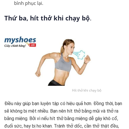
bình phục lại.
Thứ ba, hít thở khi chạy bộ
.
Hít thở khi chạy bộ
Điều này giúp bạn luyện tập có hiệu quả hơn. Đồng thời, bạn
sẽ không bị mệt nhiều. Bạn nên hít thở bằng mũi và thở ra
bằng miệng. Bởi vì nếu hít thở bằng miệng dễ gây khô cổ,
đuối sức, hay bị ho khan. Tránh thở dốc, cần thở thật đều,