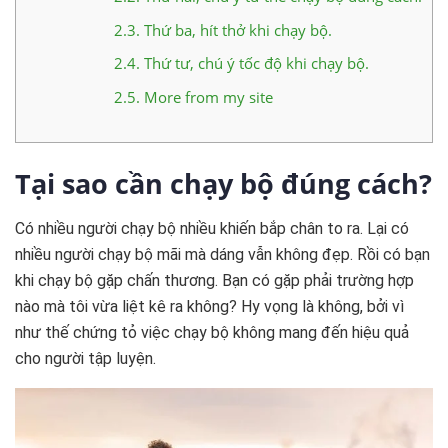
2.3.
Thứ ba, hít thở khi chạy bộ.
2.4.
Thứ tư, chú ý tốc độ khi chạy bộ.
2.5.
More from my site
Tại sao cần chạy bộ đúng cách?
Có nhiều người chạy bộ nhiều khiến bắp chân to ra. Lại có
nhiều người chạy bộ mãi mà dáng vẫn không đẹp. Rồi có bạn
khi chạy bộ gặp chấn thương. Bạn có gặp phải trường hợp
nào mà tôi vừa liệt kê ra không? Hy vọng là không, bởi vì
như thế chứng tỏ việc chạy bộ không mang đến hiệu quả
cho người tập luyện.