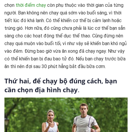
chọn
thời điểm chạy
còn phụ thuộc vào thời gian của từng
người. Bạn không nên chạy quá sớm vào buổi sáng, vì thời
tiết lúc đó khá lạnh. Có thể khiến cơ thể bị cảm lạnh hoặc
trúng gió. Hơn nữa, đó cũng chưa phải là lúc cơ thể bạn sẵn
sàng cho các hoạt động thể dục thể thao. Cũng đừng nên
chạy quá muộn vào buổi tối, vì như vậy sẽ khiến bạn khó ngủ
vào đêm. Đừng bao giờ vừa ăn xong đã chạy ngay. Như vậy
có thể khiến bạn bị đau bao tử đó. Nếu bạn chạy trước bữa
ăn thì nên đợi sau 30 phút hẵng bắt đầu bữa cơm.
Thứ hai, để chạy bộ đúng cách, bạn
cần chọn địa hình chạy
.