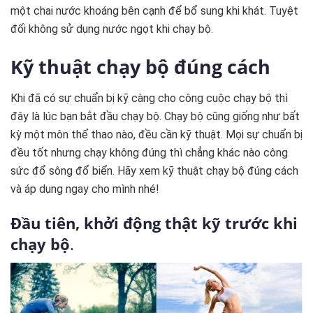
một chai nước khoáng bên cạnh để bổ sung khi khát. Tuyệt
đối không sử dụng nước ngọt khi chạy bộ.
Kỹ thuật chạy bộ đúng cách
Khi đã có sự chuẩn bị kỹ càng cho công cuộc chạy bộ thì
đây là lúc bạn bắt đầu chạy bộ. Chạy bộ cũng giống như bất
kỳ một môn thể thao nào, đều cần kỹ thuật. Mọi sự chuẩn bị
đều tốt nhưng chạy không đúng thì chẳng khác nào công
sức đổ sông đổ biển. Hãy xem kỹ thuật chạy bộ đúng cách
và áp dụng ngay cho mình nhé!
Đầu tiên, khởi động thật kỹ trước khi
chạy bộ
.