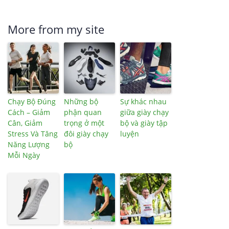
More from my site
Chạy Bộ Đúng
Những bộ
Sự khác nhau
Cách – Giảm
phận quan
giữa giày chạy
Cân, Giảm
trọng ở một
bộ và giày tập
Stress Và Tăng
đôi giày chạy
luyện
Năng Lượng
bộ
Mỗi Ngày