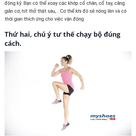
động kỹ. Bạn có thể xoay các khớp cổ chân, cổ tay, căng
giãn cơ, hít thở thật sâu,… Cơ thể khi đó sẽ nóng lên và có
thời gian thích ứng cho việc vận động.
Thứ hai, chú ý tư thế chạy bộ đúng
cách.