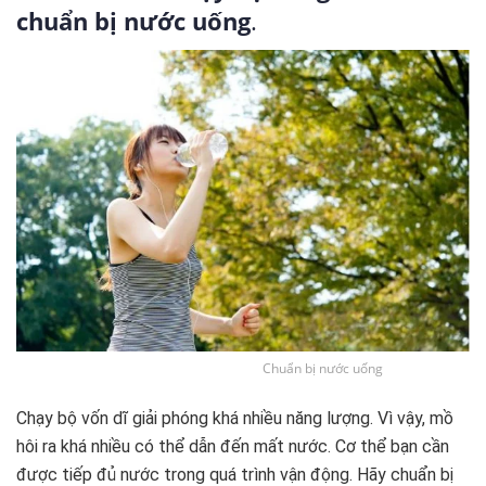
chuẩn bị nước uống
.
Chuẩn bị nước uống
Chạy bộ vốn dĩ giải phóng khá nhiều năng lượng. Vì vậy, mồ
hôi ra khá nhiều có thể dẫn đến mất nước. Cơ thể bạn cần
được tiếp đủ nước trong quá trình vận động. Hãy chuẩn bị