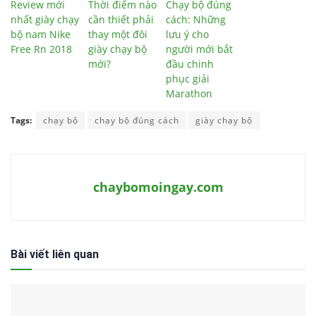
Review mới
Thời điểm nào
Chạy bộ đúng
nhất giày chạy
cần thiết phải
cách: Những
bộ nam Nike
thay một đôi
lưu ý cho
Free Rn 2018
giày chạy bộ
người mới bắt
mới?
đầu chinh
phục giải
Marathon
Tags:
chạy bộ
chạy bộ đúng cách
giày chạy bộ
chaybomoingay.com
Bài viết liên quan