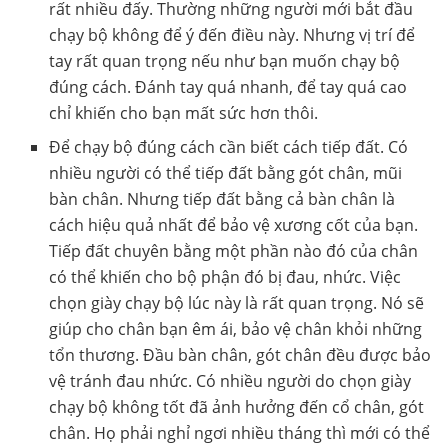
rất nhiều đấy. Thường những người mới bắt đầu
chạy bộ không để ý đến điều này. Nhưng vị trí để
tay rất quan trọng nếu như bạn muốn chạy bộ
đúng cách. Đánh tay quá nhanh, để tay quá cao
chỉ khiến cho bạn mất sức hơn thôi.
Để chạy bộ đúng cách cần biết cách tiếp đất. Có
nhiều người có thể tiếp đất bằng gót chân, mũi
bàn chân. Nhưng tiếp đất bằng cả bàn chân là
cách hiệu quả nhất để bảo vệ xương cốt của bạn.
Tiếp đất chuyên bằng một phần nào đó của chân
có thể khiến cho bộ phận đó bị đau, nhức. Việc
chọn giày chạy bộ lúc này là rất quan trọng. Nó sẽ
giúp cho chân bạn êm ái, bảo vệ chân khỏi những
tổn thương. Đầu bàn chân, gót chân đều được bảo
vệ tránh đau nhức. Có nhiều người do chọn giày
chạy bộ không tốt đã ảnh hưởng đến cổ chân, gót
chân. Họ phải nghỉ ngơi nhiều tháng thì mới có thể