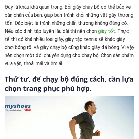
Đây là khâu khá quan trọng. Bởi giày chạy bộ có thể bảo vệ
bàn chân của bạn, giúp bạn tránh khỏi những vật gây thương
tổn. Đặc biệt là tránh những chấn thương không đáng có.
Nếu xác định tập luyện lâu dài thì nên chọn
giày tốt
. Thực
tế thì có khá nhiều loại giày, giày tập tennis sẽ khác giày
chơi bóng rổ, và giày chạy bộ cũng khác giày đá bóng. Vì vậy
nên chọn một đôi chuyên dụng cho chạy bộ. Chọn sản phẩm
vừa vặn, thoải mái và êm ái.
Thứ tư, để chạy bộ đúng cách, cần lựa
chọn trang phục phù hợp
.