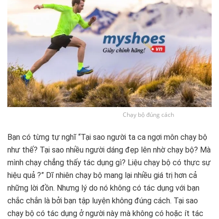
Chạy bộ đúng cách
Bạn có từng tự nghĩ “Tại sao người ta ca ngợi môn chạy bộ
như thế? Tại sao nhiều người dáng đẹp lên nhờ chạy bộ? Mà
mình chạy chẳng thấy tác dụng gì? Liệu chạy bộ có thực sự
hiệu quả ?” Dĩ nhiên chạy bộ mang lại nhiều giá trị hơn cả
những lời đồn. Nhưng lý do nó không có tác dụng với bạn
chắc chắn là bởi bạn tập luyện không đúng cách. Tại sao
chạy bộ có tác dụng ở người này mà không có hoặc ít tác