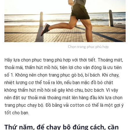
Chọn trang phục phù hợp
Hãy lựa chọn phục trang phù hợp với thời tiết. Thoáng mát,
thoải mái, thấm hút mồ hôi, tiện lợi cho vận động là ưu tiên
số 1. Không nên chọn trang phục gò bó, bí bách. Khi chạy,
nhiệt lượng cơ thể toả ra lớn, nếu bạn mặc đồ bó chật
không thấm hút mồ hôi sẽ gây khó chịu, bức bách. Vì vậy
nên đặt sự thoải mái thoáng mát lên hàng đầu khi lựa chọn
trang phục chạy bộ. Đồ bằng vải cotton có thể là một gợi ý
tốt cho bạn.
Thứ năm, để chạy bộ đúng cách, cần