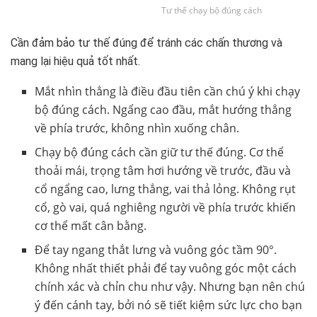
Tư thế chạy bộ đúng cách
Cần đảm bảo tư thế đúng để tránh các chấn thương và
mang lại hiệu quả tốt nhất.
Mắt nhìn thẳng là điều đầu tiên cần chú ý khi chạy
bộ đúng cách. Ngẩng cao đầu, mắt hướng thẳng
về phía trước, không nhìn xuống chân.
Chạy bộ đúng cách cần giữ tư thế đúng. Cơ thể
thoải mái, trọng tâm hơi hướng về trước, đầu và
cổ ngẩng cao, lưng thẳng, vai thả lỏng. Không rụt
cổ, gò vai, quá nghiêng người về phía trước khiến
cơ thể mất cân bằng.
Để tay ngang thắt lưng và vuông góc tầm 90°.
Không nhất thiết phải để tay vuông góc một cách
chính xác và chỉn chu như vậy. Nhưng bạn nên chú
ý đến cánh tay, bởi nó sẽ tiết kiệm sức lực cho bạn