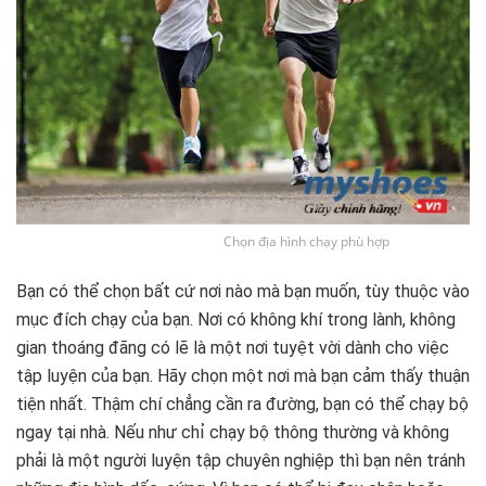
Chọn địa hình chạy phù hợp
Bạn có thể chọn bất cứ nơi nào mà bạn muốn, tùy thuộc vào
mục đích chạy của bạn. Nơi có không khí trong lành, không
gian thoáng đãng có lẽ là một nơi tuyệt vời dành cho việc
tập luyện của bạn. Hãy chọn một nơi mà bạn cảm thấy thuận
tiện nhất. Thậm chí chẳng cần ra đường, bạn có thể chạy bộ
ngay tại nhà. Nếu như chỉ chạy bộ thông thường và không
phải là một người luyện tập chuyên nghiệp thì bạn nên tránh