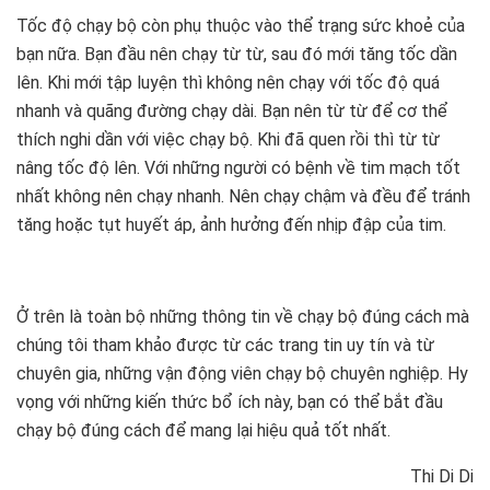
Tốc độ chạy bộ còn phụ thuộc vào thể trạng sức khoẻ của
bạn nữa. Bạn đầu nên chạy từ từ, sau đó mới tăng tốc dần
lên. Khi mới tập luyện thì không nên chạy với tốc độ quá
nhanh và quãng đường chạy dài. Bạn nên từ từ để cơ thể
thích nghi dần với việc chạy bộ. Khi đã quen rồi thì từ từ
nâng tốc độ lên. Với những người có bệnh về tim mạch tốt
nhất không nên chạy nhanh. Nên chạy chậm và đều để tránh
tăng hoặc tụt huyết áp, ảnh hưởng đến nhịp đập của tim.
Ở trên là toàn bộ những thông tin về chạy bộ đúng cách mà
chúng tôi tham khảo được từ các trang tin uy tín và từ
chuyên gia, những vận động viên chạy bộ chuyên nghiệp. Hy
vọng với những kiến thức bổ ích này, bạn có thể bắt đầu
chạy bộ đúng cách để mang lại hiệu quả tốt nhất.
Thi Di Di