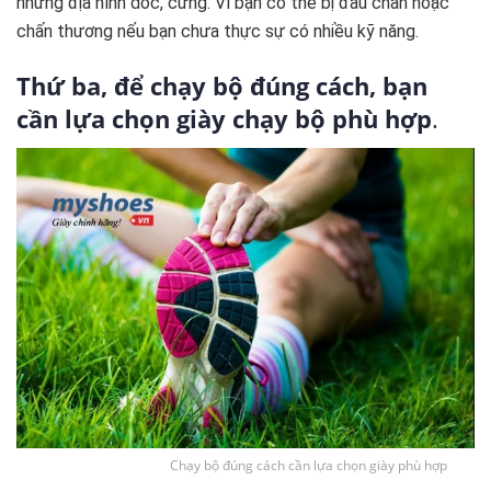
những địa hình dốc, cứng. Vì bạn có thể bị đau chân hoặc
chấn thương nếu bạn chưa thực sự có nhiều kỹ năng.
Thứ ba, để chạy bộ đúng cách, bạn
cần lựa chọn giày chạy bộ phù hợp
.
Chạy bộ đúng cách cần lựa chọn giày phù hợp