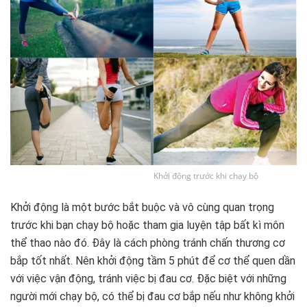
Khởi động trước khi chạy bộ
Khởi động là một bước bắt buộc và vô cùng quan trọng
trước khi bạn chạy bộ hoặc tham gia luyện tập bất kì môn
thể thao nào đó. Đây là cách phòng tránh chấn thương cơ
bắp tốt nhất. Nên khởi động tầm 5 phút để cơ thể quen dần
với việc vận động, tránh việc bị đau cơ. Đặc biệt với những
người mới chạy bộ, có thể bị đau cơ bắp nếu như không khởi